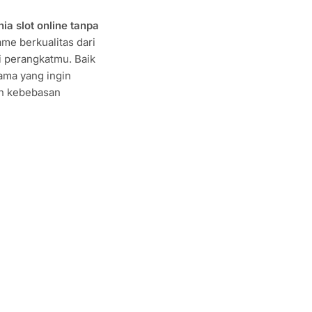
ia slot online tanpa
me berkualitas dari
i perangkatmu. Baik
lama yang ingin
an kebebasan