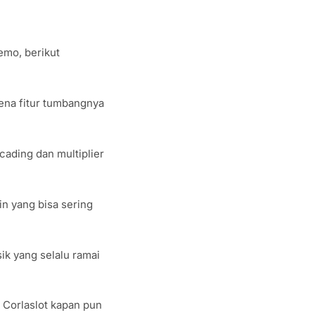
emo, berikut
rena fitur tumbangnya
cading dan multiplier
in yang bisa sering
ik yang selalu ramai
 Corlaslot kapan pun