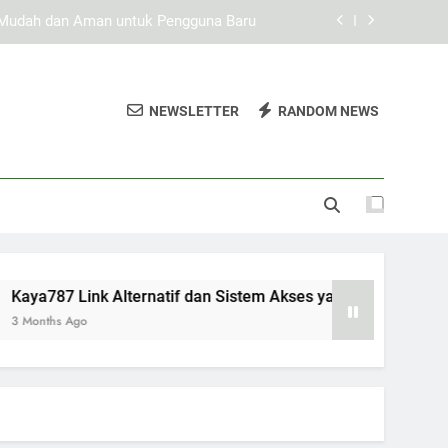
Mudah dan Aman untuk Pengguna Baru
Efisien untuk Pengalaman Digital Aman
an Pengguna dalam Mengakses Layanan
NEWSLETTER
RANDOM NEWS
raktis Lebah4D Login Melalui Browser
 Yang Penuh Inspirasi.
Mudah dan Aman untuk Pengguna Baru
Efisien untuk Pengalaman Digital Aman
an Pengguna dalam Mengakses Layanan
k Alternatif dan Sistem Akses yang Lebih Efisien untuk Penga