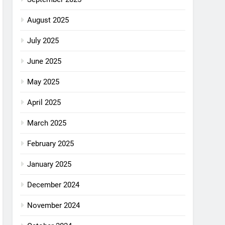
August 2025
July 2025
June 2025
May 2025
April 2025
March 2025
February 2025
January 2025
December 2024
November 2024