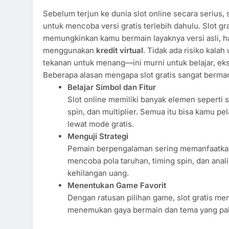
Sebelum terjun ke dunia slot online secara serius,
untuk mencoba versi gratis terlebih dahulu. Slot gr
memungkinkan kamu bermain layaknya versi asli, h
menggunakan
kredit virtual
. Tidak ada risiko kalah
tekanan untuk menang—ini murni untuk belajar, eks
Beberapa alasan mengapa slot gratis sangat berman
Belajar Simbol dan Fitur
Slot online memiliki banyak elemen seperti s
spin, dan multiplier. Semua itu bisa kamu pel
lewat mode gratis.
Menguji Strategi
Pemain berpengalaman sering memanfaatkan
mencoba pola taruhan, timing spin, dan analis
kehilangan uang.
Menentukan Game Favorit
Dengan ratusan pilihan game, slot gratis m
menemukan gaya bermain dan tema yang pal