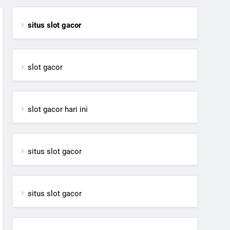
situs slot gacor
slot gacor
slot gacor hari ini
situs slot gacor
situs slot gacor