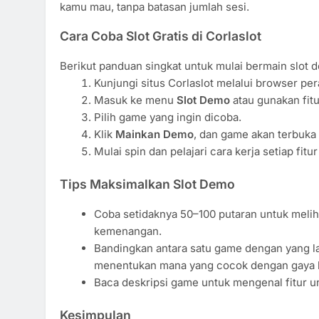
kamu mau, tanpa batasan jumlah sesi.
Cara Coba Slot Gratis di Corlaslot
Berikut panduan singkat untuk mulai bermain slot 
Kunjungi situs Corlaslot melalui browser pe
Masuk ke menu
Slot Demo
atau gunakan fitu
Pilih game yang ingin dicoba.
Klik
Mainkan Demo
, dan game akan terbuka 
Mulai spin dan pelajari cara kerja setiap fitu
Tips Maksimalkan Slot Demo
Coba setidaknya 50–100 putaran untuk melih
kemenangan.
Bandingkan antara satu game dengan yang la
menentukan mana yang cocok dengan gaya
Baca deskripsi game untuk mengenal fitur uni
Kesimpulan