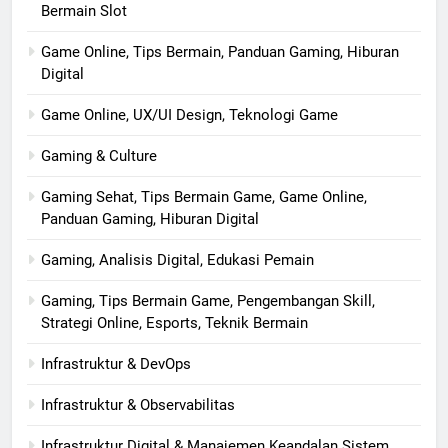
Bermain Slot
Game Online, Tips Bermain, Panduan Gaming, Hiburan
Digital
Game Online, UX/UI Design, Teknologi Game
Gaming & Culture
Gaming Sehat, Tips Bermain Game, Game Online,
Panduan Gaming, Hiburan Digital
Gaming, Analisis Digital, Edukasi Pemain
Gaming, Tips Bermain Game, Pengembangan Skill,
Strategi Online, Esports, Teknik Bermain
Infrastruktur & DevOps
Infrastruktur & Observabilitas
Infrastruktur Digital & Manajemen Keandalan Sistem