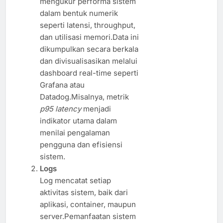
mengukur performa sistem
dalam bentuk numerik
seperti latensi, throughput,
dan utilisasi memori.Data ini
dikumpulkan secara berkala
dan divisualisasikan melalui
dashboard real-time seperti
Grafana atau
Datadog.Misalnya, metrik
p95 latency
menjadi
indikator utama dalam
menilai pengalaman
pengguna dan efisiensi
sistem.
Logs
Log mencatat setiap
aktivitas sistem, baik dari
aplikasi, container, maupun
server.Pemanfaatan sistem