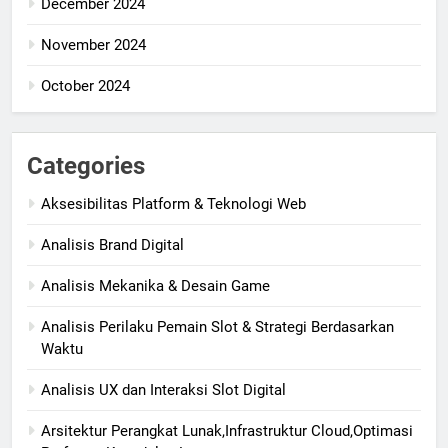
December 2024
November 2024
October 2024
Categories
Aksesibilitas Platform & Teknologi Web
Analisis Brand Digital
Analisis Mekanika & Desain Game
Analisis Perilaku Pemain Slot & Strategi Berdasarkan
Waktu
Analisis UX dan Interaksi Slot Digital
Arsitektur Perangkat Lunak,Infrastruktur Cloud,Optimasi