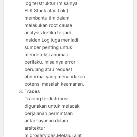
log terstruktur (misalnya
ELK Stack atau Loki)
membantu tim dalam
melakukan root cause
analysis ketika terjadi
insiden.Log juga menjadi
sumber penting untuk
mendeteksi anomali
perilaku, misalnya error
berulang atau request
abnormal yang menandakan
potensi masalah keamanan.
Traces
Tracing terdistribusi
digunakan untuk melacak
perjalanan permintaan
antar-layanan dalam
arsitektur
microservices.Melalui alat