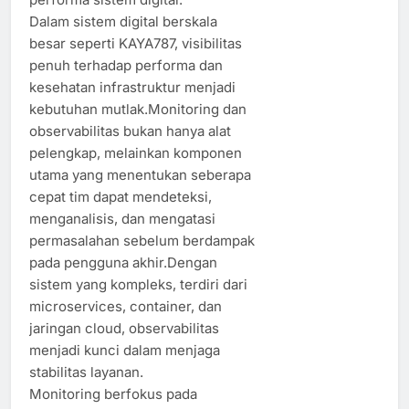
Dalam sistem digital berskala
besar seperti KAYA787, visibilitas
penuh terhadap performa dan
kesehatan infrastruktur menjadi
kebutuhan mutlak.Monitoring dan
observabilitas bukan hanya alat
pelengkap, melainkan komponen
utama yang menentukan seberapa
cepat tim dapat mendeteksi,
menganalisis, dan mengatasi
permasalahan sebelum berdampak
pada pengguna akhir.Dengan
sistem yang kompleks, terdiri dari
microservices, container, dan
jaringan cloud, observabilitas
menjadi kunci dalam menjaga
stabilitas layanan.
Monitoring berfokus pada