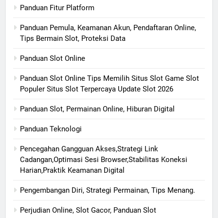
Panduan Fitur Platform
Panduan Pemula, Keamanan Akun, Pendaftaran Online,
Tips Bermain Slot, Proteksi Data
Panduan Slot Online
Panduan Slot Online Tips Memilih Situs Slot Game Slot
Populer Situs Slot Terpercaya Update Slot 2026
Panduan Slot, Permainan Online, Hiburan Digital
Panduan Teknologi
Pencegahan Gangguan Akses,Strategi Link
Cadangan,Optimasi Sesi Browser,Stabilitas Koneksi
Harian,Praktik Keamanan Digital
Pengembangan Diri, Strategi Permainan, Tips Menang.
Perjudian Online, Slot Gacor, Panduan Slot