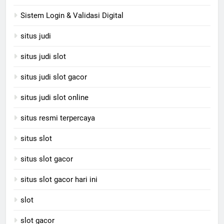
Sistem Login & Validasi Digital
situs judi
situs judi slot
situs judi slot gacor
situs judi slot online
situs resmi terpercaya
situs slot
situs slot gacor
situs slot gacor hari ini
slot
slot gacor