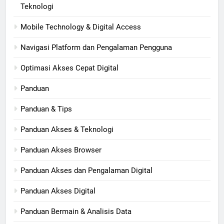
Teknologi
Mobile Technology & Digital Access
Navigasi Platform dan Pengalaman Pengguna
Optimasi Akses Cepat Digital
Panduan
Panduan & Tips
Panduan Akses & Teknologi
Panduan Akses Browser
Panduan Akses dan Pengalaman Digital
Panduan Akses Digital
Panduan Bermain & Analisis Data