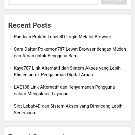
Recent Posts
Panduan Praktis Lebah4D Login Melalui Browser
Cara Daftar Pokemon787 Lewat Browser dengan Mudah
dan Aman untuk Pengguna Baru
Kaya787 Link Alternatif dan Sistem Akses yang Lebih
Efisien untuk Pengalaman Digital Aman
LAE138 Link Alternatif dan Kenyamanan Pengguna
dalam Mengakses Layanan
Slot Lebah4D dan Sistem Akses yang Dirancang Lebih
Sederhana