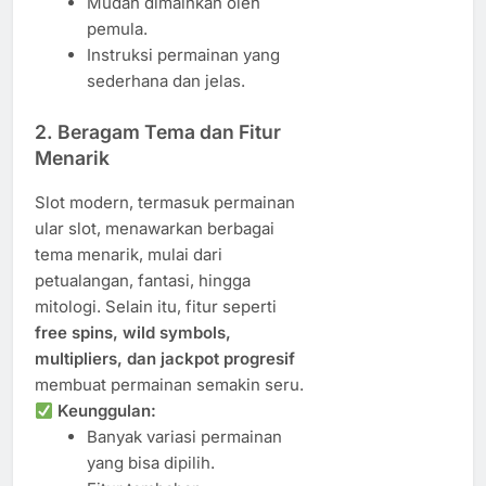
Mudah dimainkan oleh
pemula.
Instruksi permainan yang
sederhana dan jelas.
2. Beragam Tema dan Fitur
Menarik
Slot modern, termasuk permainan
ular slot, menawarkan berbagai
tema menarik, mulai dari
petualangan, fantasi, hingga
mitologi. Selain itu, fitur seperti
free spins, wild symbols,
multipliers, dan jackpot progresif
membuat permainan semakin seru.
Keunggulan:
Banyak variasi permainan
yang bisa dipilih.