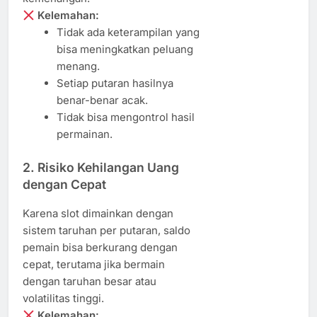
Kelemahan:
Tidak ada keterampilan yang
bisa meningkatkan peluang
menang.
Setiap putaran hasilnya
benar-benar acak.
Tidak bisa mengontrol hasil
permainan.
2. Risiko Kehilangan Uang
dengan Cepat
Karena slot dimainkan dengan
sistem taruhan per putaran, saldo
pemain bisa berkurang dengan
cepat, terutama jika bermain
dengan taruhan besar atau
volatilitas tinggi.
Kelemahan: