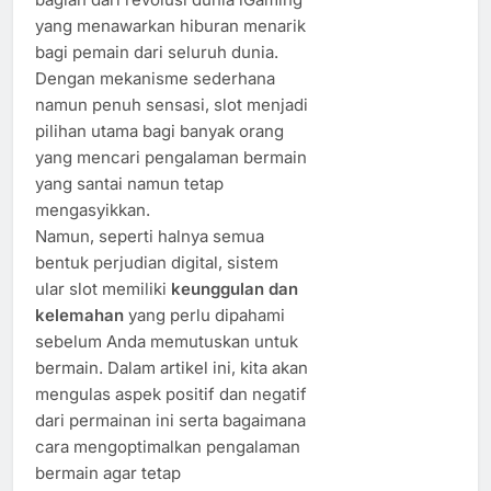
yang menawarkan hiburan menarik
bagi pemain dari seluruh dunia.
Dengan mekanisme sederhana
namun penuh sensasi, slot menjadi
pilihan utama bagi banyak orang
yang mencari pengalaman bermain
yang santai namun tetap
mengasyikkan.
Namun, seperti halnya semua
bentuk perjudian digital, sistem
ular slot memiliki
keunggulan dan
kelemahan
yang perlu dipahami
sebelum Anda memutuskan untuk
bermain. Dalam artikel ini, kita akan
mengulas aspek positif dan negatif
dari permainan ini serta bagaimana
cara mengoptimalkan pengalaman
bermain agar tetap