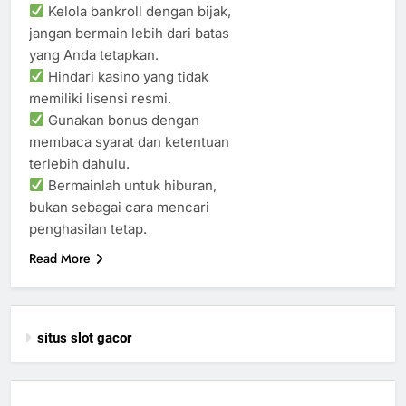
Kelola bankroll dengan bijak,
jangan bermain lebih dari batas
yang Anda tetapkan.
Hindari kasino yang tidak
memiliki lisensi resmi.
Gunakan bonus dengan
membaca syarat dan ketentuan
terlebih dahulu.
Bermainlah untuk hiburan,
bukan sebagai cara mencari
penghasilan tetap.
Read More
situs slot gacor