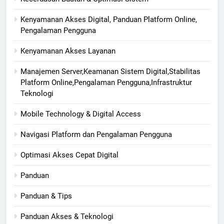
Kenyamanan Akses Digital, Panduan Platform Online,
Pengalaman Pengguna
Kenyamanan Akses Layanan
Manajemen Server,Keamanan Sistem Digital,Stabilitas
Platform Online,Pengalaman Pengguna,Infrastruktur
Teknologi
Mobile Technology & Digital Access
Navigasi Platform dan Pengalaman Pengguna
Optimasi Akses Cepat Digital
Panduan
Panduan & Tips
Panduan Akses & Teknologi