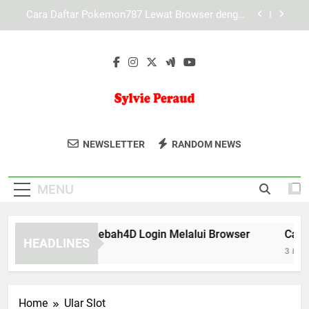
Skip
Kaya787 Link Alternatif dan Sistem Akses yang
to
Lebih Efisien untuk Pengalaman Digital Aman
content
LAE138 Link Alternatif dan Kenyamanan
Pengguna dalam Mengakses Layanan
Panduan Praktis Lebah4D Login Melalui Browser
Cara Daftar Pokemon787 Lewat Browser dengan
Mudah dan Aman untuk Pengguna Baru
Sylvie Peraud
Jelajahi Karya Seni Dan Fotografi Kreatif
Kaya787 Link Alternatif dan Sistem Akses yang
NEWSLETTER
RANDOM NEWS
Lebih Efisien untuk Pengalaman Digital Aman
Dari Sylvie Peraud. Koleksi Unik Yang
LAE138 Link Alternatif dan Kenyamanan
Penuh Inspirasi.
Pengguna dalam Mengakses Layanan
MENU
nduan Praktis Lebah4D Login Melalui Browser
Cara Daf
HEADLINES
onths Ago
3 Months A
Home
Ular Slot