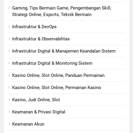
Gaming, Tips Bermain Game, Pengembangan Skill,
Strategi Online, Esports, Teknik Bermain
Infrastruktur & DevOps
Infrastruktur & Observabilitas
Infrastruktur Digital & Manajemen Keandalan Sistem
Infrastruktur Digital & Monitoring Sistem
Kasino Online, Slot Online, Panduan Permainan
Kasino Online, Slot Online, Permainan Kasino
Kasino, Judi Online, Slot
Keamanan & Privasi Digital
Keamanan Akun