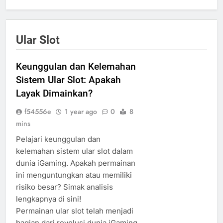
Ular Slot
Keunggulan dan Kelemahan
Sistem Ular Slot: Apakah
Layak Dimainkan?
f54556e
1 year ago
0
8
mins
Pelajari keunggulan dan
kelemahan sistem ular slot dalam
dunia iGaming. Apakah permainan
ini menguntungkan atau memiliki
risiko besar? Simak analisis
lengkapnya di sini!
Permainan ular slot telah menjadi
bagian dari revolusi dunia iGaming