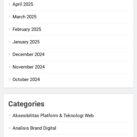
April 2025
March 2025
February 2025
January 2025
December 2024
November 2024
October 2024
Categories
Aksesibilitas Platform & Teknologi Web
Analisis Brand Digital