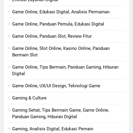
Game Online, Edukasi Digital, Analisis Permainan
Game Online, Panduan Pemula, Edukasi Digital
Game Online, Panduan Slot, Review Fitur
Game Online, Slot Online, Kasino Online, Panduan
Bermain Slot
Game Online, Tips Bermain, Panduan Gaming, Hiburan
Digital
Game Online, UX/UI Design, Teknologi Game
Gaming & Culture
Gaming Sehat, Tips Bermain Game, Game Online,
Panduan Gaming, Hiburan Digital
Gaming, Analisis Digital, Edukasi Pemain