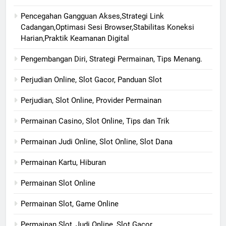
Pencegahan Gangguan Akses,Strategi Link
Cadangan,Optimasi Sesi Browser,Stabilitas Koneksi
Harian,Praktik Keamanan Digital
Pengembangan Diri, Strategi Permainan, Tips Menang.
Perjudian Online, Slot Gacor, Panduan Slot
Perjudian, Slot Online, Provider Permainan
Permainan Casino, Slot Online, Tips dan Trik
Permainan Judi Online, Slot Online, Slot Dana
Permainan Kartu, Hiburan
Permainan Slot Online
Permainan Slot, Game Online
Permainan Slot, Judi Online, Slot Gacor