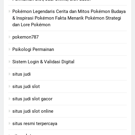
Pokémon Legendaris Cerita dan Mitos Pokémon Budaya
& Inspirasi Pokémon Fakta Menarik Pokémon Strategi
dan Lore Pokémon
pokemon787
Psikologi Permainan
Sistem Login & Validasi Digital
situs judi
situs judi slot
situs judi slot gacor
situs judi slot online
situs resmi terpercaya