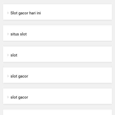
Slot gacor hari ini
situs slot
slot
slot gacor
slot gacor