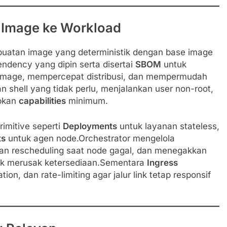
i Image ke Workload
mbuatan image yang deterministik dengan base image
ndency yang dipin serta disertai
SBOM
untuk
al image, mempercepat distribusi, dan mempermudah
 shell yang tidak perlu, menjalankan user non-root,
apkan
capabilities
minimum.
imitive seperti
Deployments
untuk layanan stateless,
ts
untuk agen node.Orchestrator mengelola
an rescheduling saat node gagal, dan menegakkan
ak merusak ketersediaan.Sementara
Ingress
tion, dan rate-limiting agar jalur link tetap responsif