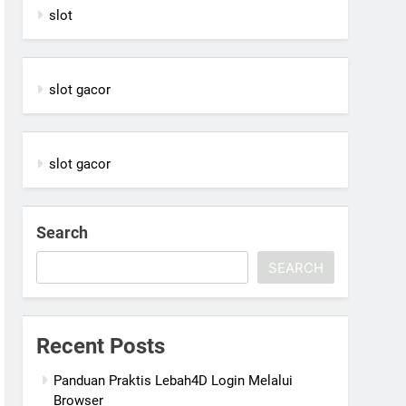
slot
slot gacor
slot gacor
Search
SEARCH
Recent Posts
Panduan Praktis Lebah4D Login Melalui
Browser