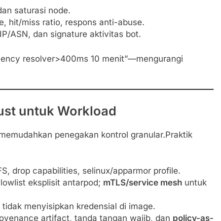
 dan saturasi node.
e, hit/miss ratio, respons anti-abuse.
IP/ASN, dan signature aktivitas bot.
atency resolver>400ms 10 menit”—mengurangi
ust untuk Workload
i memudahkan penegakan kontrol granular.Praktik
S, drop capabilities, selinux/apparmor profile.
owlist eksplisit antarpod;
mTLS/service mesh
untuk
 tidak menyisipkan kredensial di image.
ovenance artifact, tanda tangan wajib, dan
policy-as-