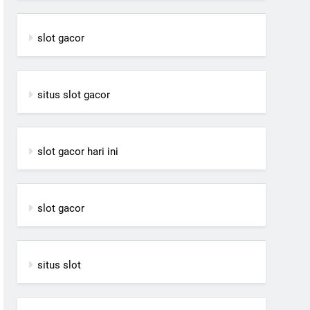
slot gacor
situs slot gacor
slot gacor hari ini
slot gacor
situs slot