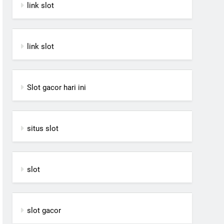
link slot
link slot
Slot gacor hari ini
situs slot
slot
slot gacor