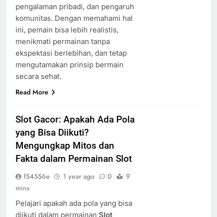
pengalaman pribadi, dan pengaruh
komunitas. Dengan memahami hal
ini, pemain bisa lebih realistis,
menikmati permainan tanpa
ekspektasi berlebihan, dan tetap
mengutamakan prinsip bermain
secara sehat.
Read More
Slot Gacor: Apakah Ada Pola
yang Bisa Diikuti?
Mengungkap Mitos dan
Fakta dalam Permainan Slot
f54556e
1 year ago
0
9
mins
Pelajari apakah ada pola yang bisa
diikuti dalam permainan
Slot