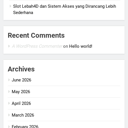
Slot Lebah4D dan Sistem Akses yang Dirancang Lebih
Sederhana
Recent Comments
A WordPress Commenter
on
Hello world!
Archives
June 2026
May 2026
April 2026
March 2026
February 2026