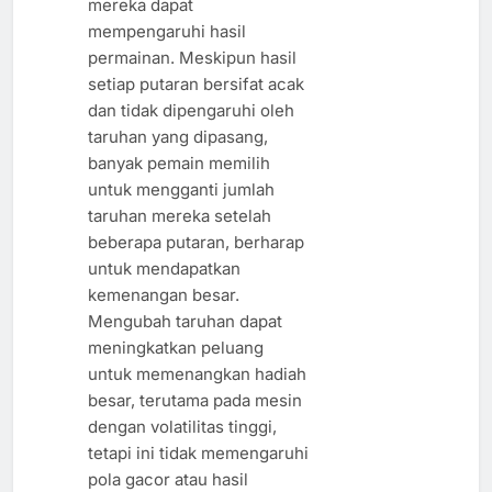
mereka dapat
mempengaruhi hasil
permainan. Meskipun hasil
setiap putaran bersifat acak
dan tidak dipengaruhi oleh
taruhan yang dipasang,
banyak pemain memilih
untuk mengganti jumlah
taruhan mereka setelah
beberapa putaran, berharap
untuk mendapatkan
kemenangan besar.
Mengubah taruhan dapat
meningkatkan peluang
untuk memenangkan hadiah
besar, terutama pada mesin
dengan volatilitas tinggi,
tetapi ini tidak memengaruhi
pola gacor atau hasil