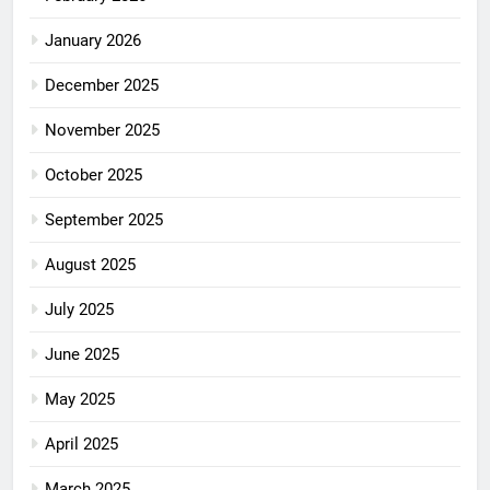
January 2026
December 2025
November 2025
October 2025
September 2025
August 2025
July 2025
June 2025
May 2025
April 2025
March 2025