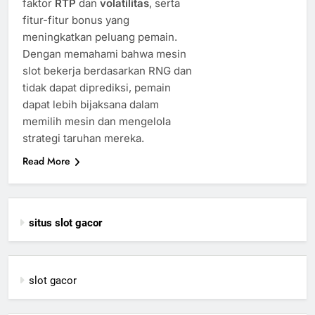
faktor
RTP
dan
volatilitas
, serta
fitur-fitur bonus yang
meningkatkan peluang pemain.
Dengan memahami bahwa mesin
slot bekerja berdasarkan RNG dan
tidak dapat diprediksi, pemain
dapat lebih bijaksana dalam
memilih mesin dan mengelola
strategi taruhan mereka.
Read More
situs slot gacor
slot gacor