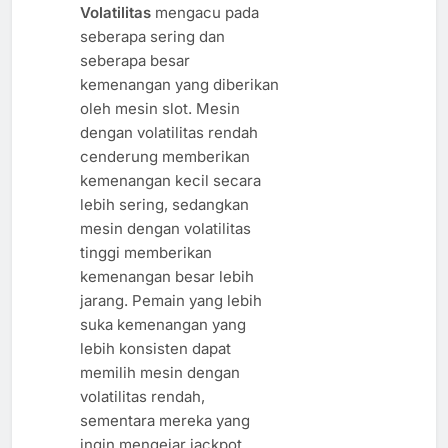
Volatilitas
mengacu pada
seberapa sering dan
seberapa besar
kemenangan yang diberikan
oleh mesin slot. Mesin
dengan volatilitas rendah
cenderung memberikan
kemenangan kecil secara
lebih sering, sedangkan
mesin dengan volatilitas
tinggi memberikan
kemenangan besar lebih
jarang. Pemain yang lebih
suka kemenangan yang
lebih konsisten dapat
memilih mesin dengan
volatilitas rendah,
sementara mereka yang
ingin mengejar jackpot