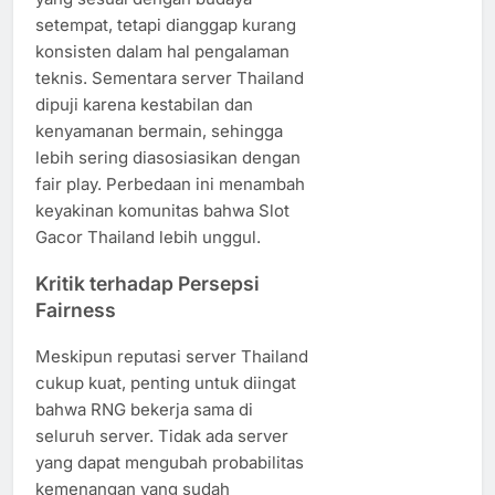
setempat, tetapi dianggap kurang
konsisten dalam hal pengalaman
teknis. Sementara server Thailand
dipuji karena kestabilan dan
kenyamanan bermain, sehingga
lebih sering diasosiasikan dengan
fair play. Perbedaan ini menambah
keyakinan komunitas bahwa Slot
Gacor Thailand lebih unggul.
Kritik terhadap Persepsi
Fairness
Meskipun reputasi server Thailand
cukup kuat, penting untuk diingat
bahwa RNG bekerja sama di
seluruh server. Tidak ada server
yang dapat mengubah probabilitas
kemenangan yang sudah