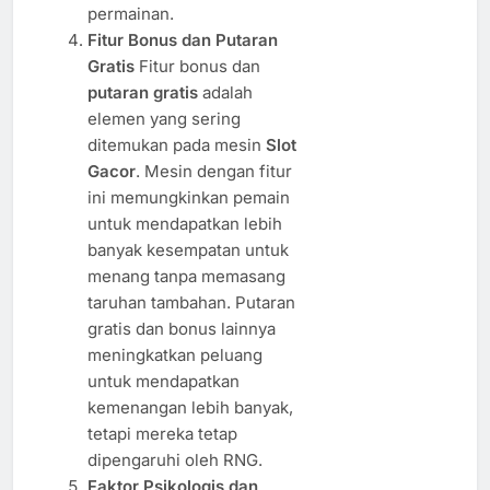
permainan.
Fitur Bonus dan Putaran
Gratis
Fitur bonus dan
putaran gratis
adalah
elemen yang sering
ditemukan pada mesin
Slot
Gacor
. Mesin dengan fitur
ini memungkinkan pemain
untuk mendapatkan lebih
banyak kesempatan untuk
menang tanpa memasang
taruhan tambahan. Putaran
gratis dan bonus lainnya
meningkatkan peluang
untuk mendapatkan
kemenangan lebih banyak,
tetapi mereka tetap
dipengaruhi oleh RNG.
Faktor Psikologis dan