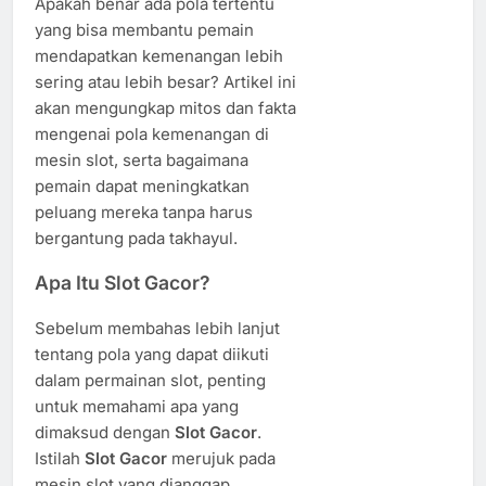
Apakah benar ada pola tertentu
yang bisa membantu pemain
mendapatkan kemenangan lebih
sering atau lebih besar? Artikel ini
akan mengungkap mitos dan fakta
mengenai pola kemenangan di
mesin slot, serta bagaimana
pemain dapat meningkatkan
peluang mereka tanpa harus
bergantung pada takhayul.
Apa Itu Slot Gacor?
Sebelum membahas lebih lanjut
tentang pola yang dapat diikuti
dalam permainan slot, penting
untuk memahami apa yang
dimaksud dengan
Slot Gacor
.
Istilah
Slot Gacor
merujuk pada
mesin slot yang dianggap