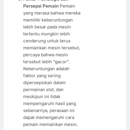
Persepsi Pemain
Pemain
yang merasa bahwa mereka
memiliki keberuntungan
lebih besar pada mesin
tertentu mungkin lebih
cenderung untuk terus
memainkan mesin tersebut,
percaya bahwa mesin
tersebut lebih “gacor”.
Keberuntungan adalah
faktor yang sering
dipersepsikan dalam
permainan slot, dan
meskipun ini tidak
mempengaruhi hasil yang
sebenarnya, perasaan ini
dapat memengaruhi cara
pemain memainkan mesin.