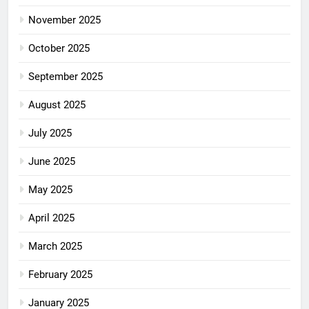
November 2025
October 2025
September 2025
August 2025
July 2025
June 2025
May 2025
April 2025
March 2025
February 2025
January 2025