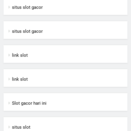
situs slot gacor
situs slot gacor
link slot
link slot
Slot gacor hari ini
situs slot