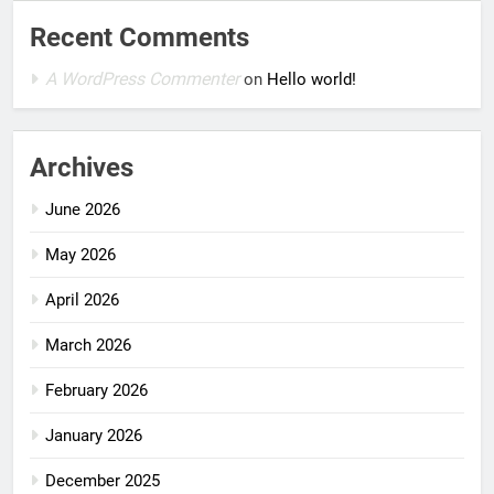
Recent Comments
A WordPress Commenter
on
Hello world!
Archives
June 2026
May 2026
April 2026
March 2026
February 2026
January 2026
December 2025