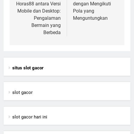
Horas88 antara Versi
dengan Mengikuti
Mobile dan Desktop:
Pola yang
Pengalaman
Menguntungkan
Bermain yang
Berbeda
situs slot gacor
slot gacor
slot gacor hari ini