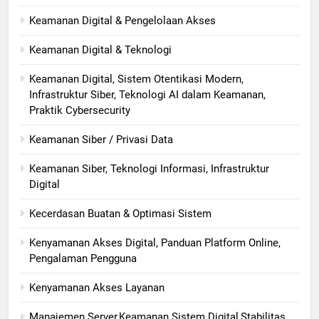
Keamanan Digital & Pengelolaan Akses
Keamanan Digital & Teknologi
Keamanan Digital, Sistem Otentikasi Modern,
Infrastruktur Siber, Teknologi AI dalam Keamanan,
Praktik Cybersecurity
Keamanan Siber / Privasi Data
Keamanan Siber, Teknologi Informasi, Infrastruktur
Digital
Kecerdasan Buatan & Optimasi Sistem
Kenyamanan Akses Digital, Panduan Platform Online,
Pengalaman Pengguna
Kenyamanan Akses Layanan
Manajemen Server,Keamanan Sistem Digital,Stabilitas