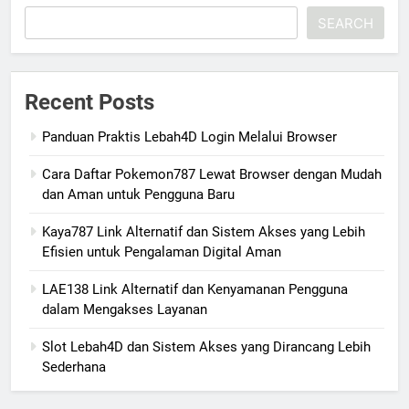
SEARCH
Recent Posts
Panduan Praktis Lebah4D Login Melalui Browser
Cara Daftar Pokemon787 Lewat Browser dengan Mudah
dan Aman untuk Pengguna Baru
Kaya787 Link Alternatif dan Sistem Akses yang Lebih
Efisien untuk Pengalaman Digital Aman
LAE138 Link Alternatif dan Kenyamanan Pengguna
dalam Mengakses Layanan
Slot Lebah4D dan Sistem Akses yang Dirancang Lebih
Sederhana