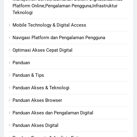
Platform Online,Pengalaman Pengguna,Infrastruktur
Teknologi
Mobile Technology & Digital Access
Navigasi Platform dan Pengalaman Pengguna
Optimasi Akses Cepat Digital
Panduan
Panduan & Tips
Panduan Akses & Teknologi
Panduan Akses Browser
Panduan Akses dan Pengalaman Digital
Panduan Akses Digital