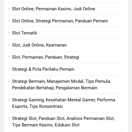
Slot Online, Permainan Kasino, Judi Online
Slot Online, Strategi Permainan, Panduan Pemain
Slot Tematik
Slot, Judi Online, Keamanan
Slot, Permainan, Panduan, Strategi
Strategi & Pola Perilaku Pemain
Strategi Bermain, Manajemen Modal, Tips Pemula,
Pendekatan Bertahap, Pengalaman Bermain
Strategi Gaming, Kesehatan Mental Gamer, Performa
Esports, Tips Konsentrasi
Strategi Slot, Panduan Slot, Analisis Permainan Slot,
Tips Bermain Kasino, Edukasi Slot