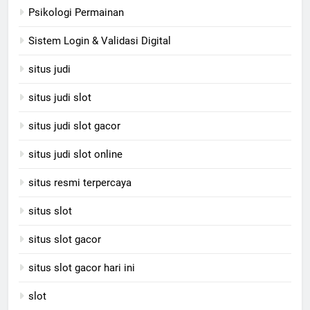
Psikologi Permainan
Sistem Login & Validasi Digital
situs judi
situs judi slot
situs judi slot gacor
situs judi slot online
situs resmi terpercaya
situs slot
situs slot gacor
situs slot gacor hari ini
slot