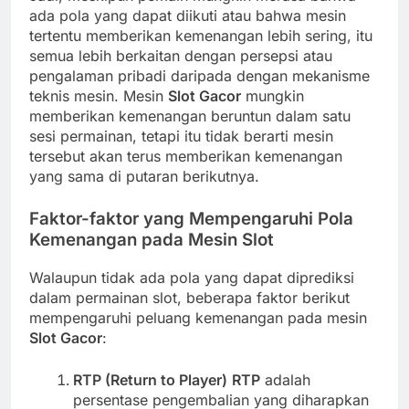
ada pola yang dapat diikuti atau bahwa mesin
tertentu memberikan kemenangan lebih sering, itu
semua lebih berkaitan dengan persepsi atau
pengalaman pribadi daripada dengan mekanisme
teknis mesin. Mesin
Slot Gacor
mungkin
memberikan kemenangan beruntun dalam satu
sesi permainan, tetapi itu tidak berarti mesin
tersebut akan terus memberikan kemenangan
yang sama di putaran berikutnya.
Faktor-faktor yang Mempengaruhi Pola
Kemenangan pada Mesin Slot
Walaupun tidak ada pola yang dapat diprediksi
dalam permainan slot, beberapa faktor berikut
mempengaruhi peluang kemenangan pada mesin
Slot Gacor
:
RTP (Return to Player)
RTP
adalah
persentase pengembalian yang diharapkan