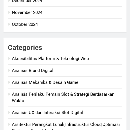
December 2024
November 2024
October 2024
Categories
Aksesibilitas Platform & Teknologi Web
Analisis Brand Digital
Analisis Mekanika & Desain Game
Analisis Perilaku Pemain Slot & Strategi Berdasarkan
Waktu
Analisis UX dan Interaksi Slot Digital
Arsitektur Perangkat Lunak,Infrastruktur Cloud,Optimasi