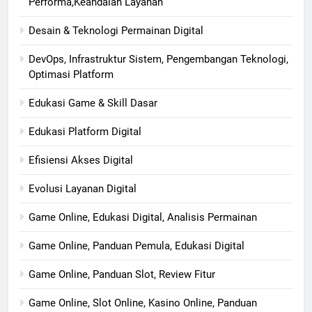
Performa,Keandalan Layanan
Desain & Teknologi Permainan Digital
DevOps, Infrastruktur Sistem, Pengembangan Teknologi,
Optimasi Platform
Edukasi Game & Skill Dasar
Edukasi Platform Digital
Efisiensi Akses Digital
Evolusi Layanan Digital
Game Online, Edukasi Digital, Analisis Permainan
Game Online, Panduan Pemula, Edukasi Digital
Game Online, Panduan Slot, Review Fitur
Game Online, Slot Online, Kasino Online, Panduan