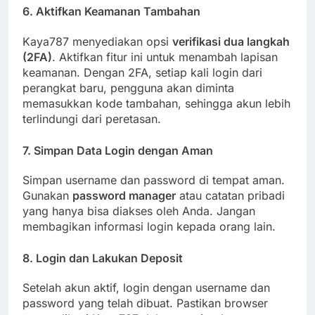
6. Aktifkan Keamanan Tambahan
Kaya787 menyediakan opsi
verifikasi dua langkah
(2FA)
. Aktifkan fitur ini untuk menambah lapisan
keamanan. Dengan 2FA, setiap kali login dari
perangkat baru, pengguna akan diminta
memasukkan kode tambahan, sehingga akun lebih
terlindungi dari peretasan.
7. Simpan Data Login dengan Aman
Simpan username dan password di tempat aman.
Gunakan
password manager
atau catatan pribadi
yang hanya bisa diakses oleh Anda. Jangan
membagikan informasi login kepada orang lain.
8. Login dan Lakukan Deposit
Setelah akun aktif, login dengan username dan
password yang telah dibuat. Pastikan browser