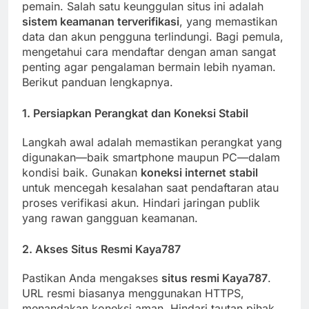
pemain. Salah satu keunggulan situs ini adalah
sistem keamanan terverifikasi
, yang memastikan
data dan akun pengguna terlindungi. Bagi pemula,
mengetahui cara mendaftar dengan aman sangat
penting agar pengalaman bermain lebih nyaman.
Berikut panduan lengkapnya.
1. Persiapkan Perangkat dan Koneksi Stabil
Langkah awal adalah memastikan perangkat yang
digunakan—baik smartphone maupun PC—dalam
kondisi baik. Gunakan
koneksi internet stabil
untuk mencegah kesalahan saat pendaftaran atau
proses verifikasi akun. Hindari jaringan publik
yang rawan gangguan keamanan.
2. Akses Situs Resmi Kaya787
Pastikan Anda mengakses
situs resmi Kaya787
.
URL resmi biasanya menggunakan HTTPS,
menandakan koneksi aman. Hindari tautan pihak