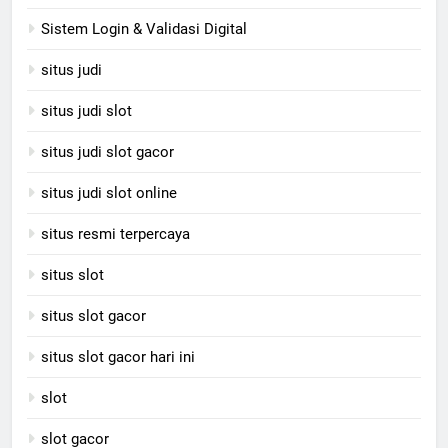
Sistem Login & Validasi Digital
situs judi
situs judi slot
situs judi slot gacor
situs judi slot online
situs resmi terpercaya
situs slot
situs slot gacor
situs slot gacor hari ini
slot
slot gacor