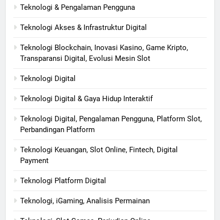
Teknologi & Pengalaman Pengguna
Teknologi Akses & Infrastruktur Digital
Teknologi Blockchain, Inovasi Kasino, Game Kripto,
Transparansi Digital, Evolusi Mesin Slot
Teknologi Digital
Teknologi Digital & Gaya Hidup Interaktif
Teknologi Digital, Pengalaman Pengguna, Platform Slot,
Perbandingan Platform
Teknologi Keuangan, Slot Online, Fintech, Digital
Payment
Teknologi Platform Digital
Teknologi, iGaming, Analisis Permainan