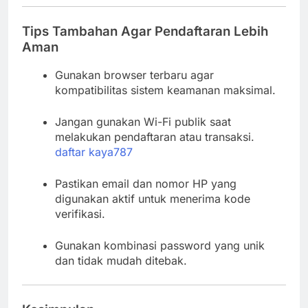
Tips Tambahan Agar Pendaftaran Lebih
Aman
Gunakan browser terbaru agar
kompatibilitas sistem keamanan maksimal.
Jangan gunakan Wi-Fi publik saat
melakukan pendaftaran atau transaksi.
daftar kaya787
Pastikan email dan nomor HP yang
digunakan aktif untuk menerima kode
verifikasi.
Gunakan kombinasi password yang unik
dan tidak mudah ditebak.