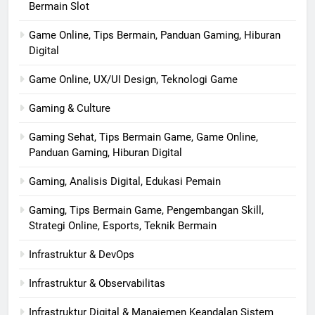
Bermain Slot
Game Online, Tips Bermain, Panduan Gaming, Hiburan
Digital
Game Online, UX/UI Design, Teknologi Game
Gaming & Culture
Gaming Sehat, Tips Bermain Game, Game Online,
Panduan Gaming, Hiburan Digital
Gaming, Analisis Digital, Edukasi Pemain
Gaming, Tips Bermain Game, Pengembangan Skill,
Strategi Online, Esports, Teknik Bermain
Infrastruktur & DevOps
Infrastruktur & Observabilitas
Infrastruktur Digital & Manajemen Keandalan Sistem