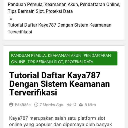
Panduan Pemula, Keamanan Akun, Pendaftaran Online,
Tips Bermain Slot, Proteksi Data
Tutorial Daftar Kaya787 Dengan Sistem Keamanan
Terverifikasi
PANDUAN PEMULA, KEAMANAN AKUN, PENDAFTARAN
ONLINE, TIPS BERMAIN SLOT, PROTEKSI DATA
Tutorial Daftar Kaya787
Dengan Sistem Keamanan
Terverifikasi
0
F54556e
7 Months Ago
5 Mins
Kaya787 merupakan salah satu platform slot
online yang populer dan dipercaya oleh banyak