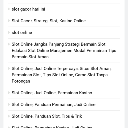
slot gacor hari ini
Slot Gacor, Strategi Slot, Kasino Online
slot online
Slot Online Jangka Panjang Strategi Bermain Slot
Edukasi Slot Online Manajemen Modal Permainan Tips
Bermain Slot Aman
Slot Online, Judi Online Terpercaya, Situs Slot Aman,
Permainan Slot, Tips Slot Online, Game Slot Tanpa
Potongan
Slot Online, Judi Online, Permainan Kasino
Slot Online, Panduan Permainan, Judi Online
Slot Online, Panduan Slot, Tips & Trik